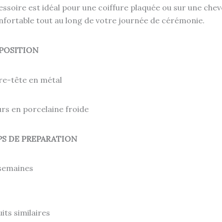
essoire est idéal pour une coiffure plaquée ou sur une chev
nfortable tout au long de votre journée de cérémonie.
POSITION
re-tête en métal
urs en porcelaine froide
S DE PREPARATION
 semaines
its similaires