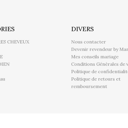
RIES
DIVERS
RES CHEVEUX
Nous contacter
Devenir revendeur by Mar
E
Mes conseils mariage
DIEN
Conditions Générales de 
Politique de confidentialit
au
Politique de retours et
remboursement