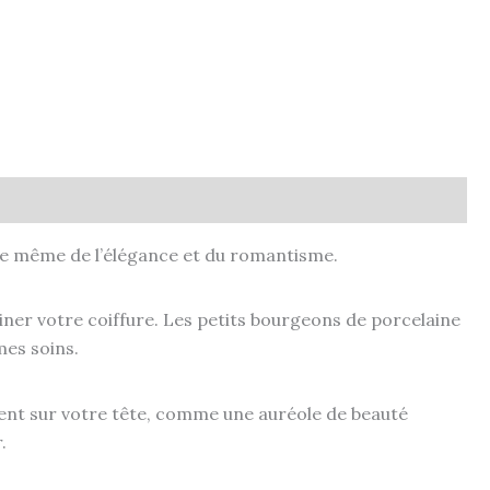
ce même de l’élégance et du romantisme.
iner votre coiffure. Les petits bourgeons de porcelaine
es soins.
ent sur votre tête, comme une auréole de beauté
.