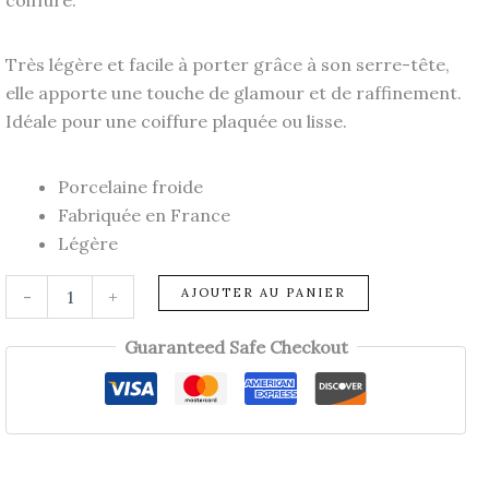
Très légère et facile à porter grâce à son serre-tête,
elle apporte une touche de glamour et de raffinement.
Idéale pour une coiffure plaquée ou lisse.
Porcelaine froide
Fabriquée en France
Légère
quantité
AJOUTER AU PANIER
-
+
de
Couronne
Guaranteed Safe Checkout
CAPUCINE