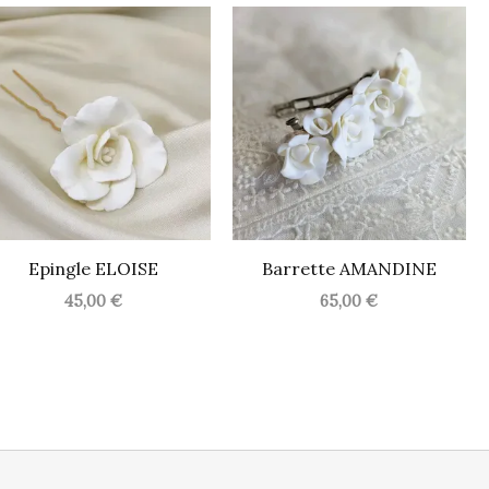
Epingle ELOISE
Barrette AMANDINE
45,00
€
65,00
€