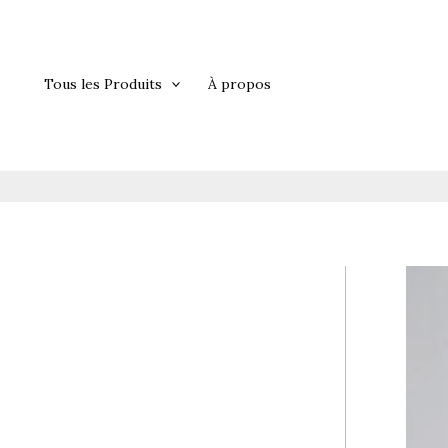
Aller
au
contenu
Tous les Produits
À propos