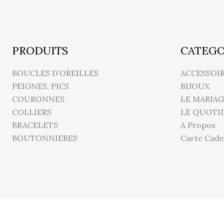
PRODUITS
CATEGO
BOUCLES D’OREILLES
ACCESSOI
PEIGNES, PICS
BIJOUX
COURONNES
LE MARIAG
COLLIERS
LE QUOTI
BRACELETS
A Propos
BOUTONNIERES
Carte Cade