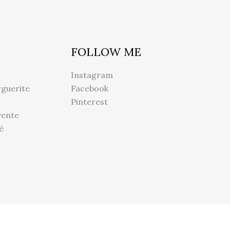
FOLLOW ME
Instagram
guerite
Facebook
Pinterest
vente
é