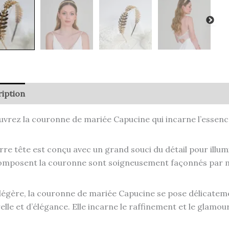
iption
vrez la couronne de mariée Capucine qui incarne l’essen
rre tête est conçu avec un grand souci du détail pour illum
omposent la couronne sont soigneusement façonnés par m
légère, la couronne de mariée Capucine se pose délicatem
elle et d’élégance. Elle incarne le raffinement et le glamour