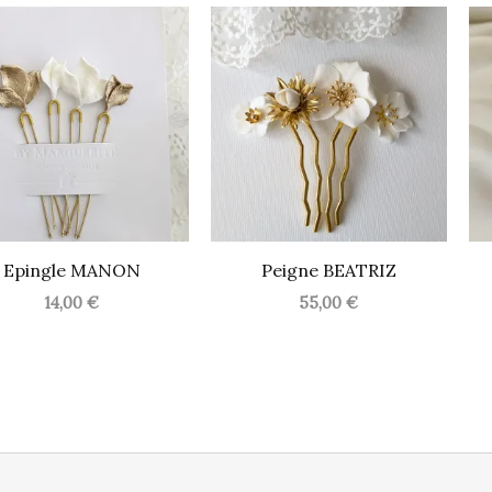
Epingle MANON
Peigne BEATRIZ
14,00
€
55,00
€