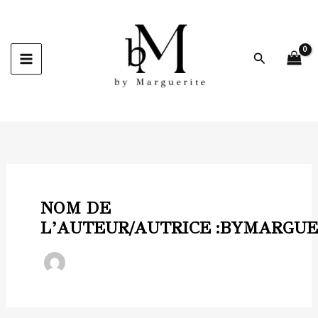
Aller
au
contenu
Recherche
NOM DE
L’AUTEUR/AUTRICE :BYMARGUE