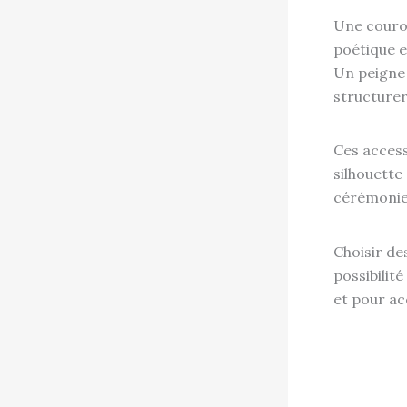
Une couron
poétique e
Un peigne 
structurer
Ces access
silhouette
cérémonie 
Choisir des
possibilit
et pour ac