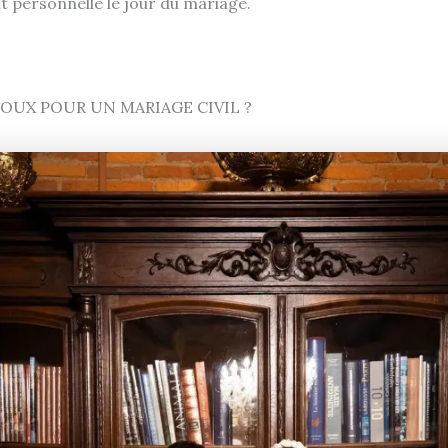
t personnelle le jour du mariage.
JOUX POUR UN MARIAGE CIVIL ?