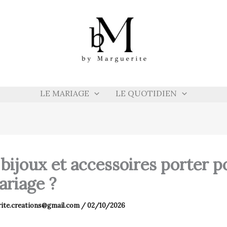
LE MARIAGE
LE QUOTIDIEN
bijoux et accessoires porter p
ariage ?
ite.creations@gmail.com
/
02/10/2026