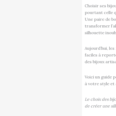
Choisir ses bij
pourtant celle 
Une paire de bou
transformer l’a
silhouette inoub
Aujourd’hui, le
faciles à report
des bijoux arti
Voici un guide 
à votre style et
Le choix des bij
de créer une si