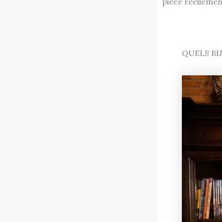
pièce réellemen
QUELS BI