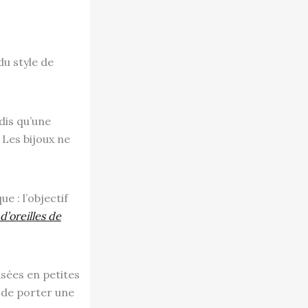
du style de
dis qu’une
Les bijoux ne
e : l’objectif
’oreilles de
isées en petites
t de porter une