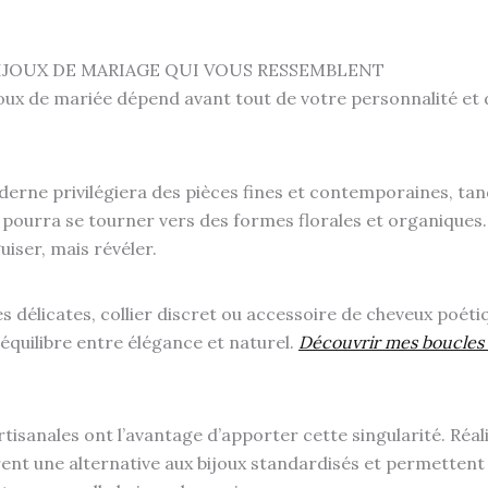
BIJOUX DE MARIAGE QUI VOUS RESSEMBLENT
joux de mariée dépend avant tout de votre personnalité et 
rne privilégiera des pièces fines et contemporaines, tan
ourra se tourner vers des formes florales et organiques. 
uiser, mais révéler.
es délicates, collier discret ou accessoire de cheveux poétiqu
’équilibre entre élégance et naturel.
Découvrir mes boucles d
tisanales ont l’avantage d’apporter cette singularité. Réal
ffrent une alternative aux bijoux standardisés et permetten