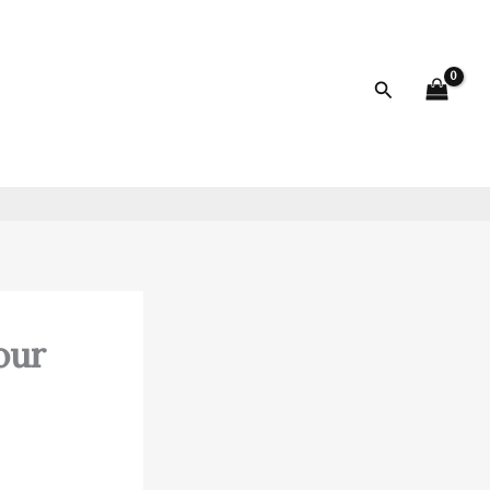
Rechercher
our