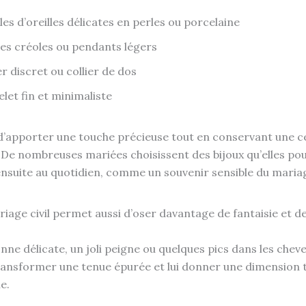
les d’oreilles délicates en perles ou porcelaine
tes créoles ou pendants légers
er discret ou collier de dos
elet fin et minimaliste
 d’apporter une touche précieuse tout en conservant une c
. De nombreuses mariées choisissent des bijoux qu’elles po
nsuite au quotidien, comme un souvenir sensible du maria
riage civil permet aussi d’oser davantage de fantaisie et d
ne délicate, un joli peigne ou quelques pics dans les chev
ansformer une tenue épurée et lui donner une dimension 
e.