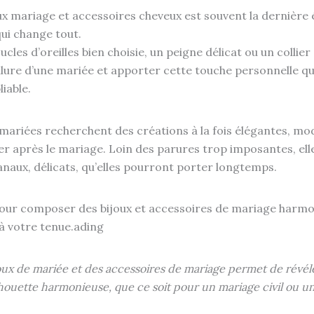
oux mariage et accessoires cheveux est souvent la dernière
qui change tout.
cles d’oreilles bien choisie, un peigne délicat ou un collier
llure d’une mariée et apporter cette touche personnelle qu
liable.
s mariées recherchent des créations à la fois élégantes, mo
er après le mariage. Loin des parures trop imposantes, elle
sanaux, délicats, qu’elles pourront porter longtemps.
pour composer des bijoux et accessoires de mariage harmo
 à votre tenue.ading
oux de mariée et des accessoires de mariage permet de révéle
lhouette harmonieuse, que ce soit pour un mariage civil ou 