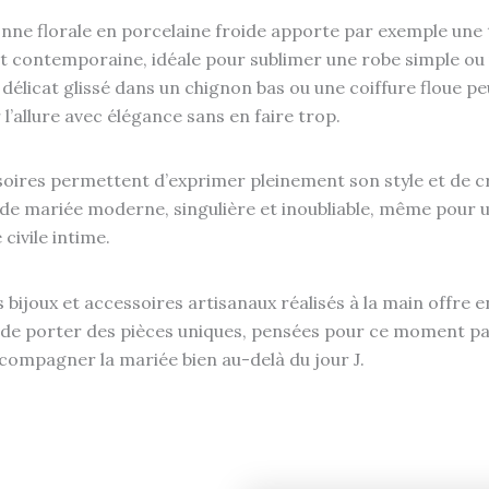
ne florale en porcelaine froide apporte par exemple une
t contemporaine, idéale pour sublimer une robe simple ou u
délicat glissé dans un chignon bas ou une coiffure floue peut
 l’allure avec élégance sans en faire trop.
oires permettent d’exprimer pleinement son style et de c
 de mariée moderne, singulière et inoubliable, même pour 
civile intime.
 bijoux et accessoires artisanaux réalisés à la main offre en
é de porter des pièces uniques, pensées pour ce moment pa
compagner la mariée bien au-delà du jour J.