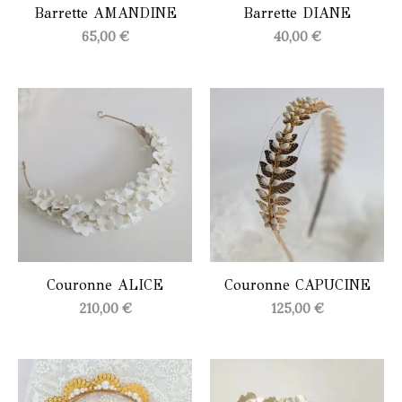
Barrette AMANDINE
Barrette DIANE
65,00
€
40,00
€
Couronne ALICE
Couronne CAPUCINE
210,00
€
125,00
€