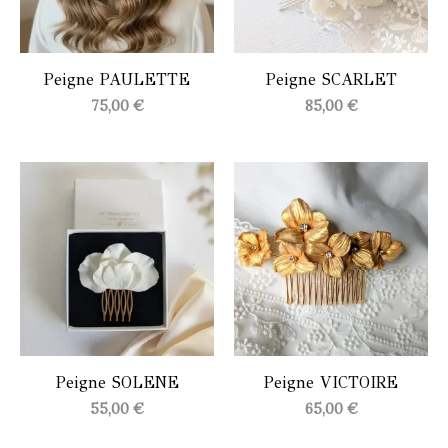
Peigne PAULETTE
Peigne SCARLET
75,00
€
85,00
€
Peigne SOLENE
Peigne VICTOIRE
55,00
€
65,00
€