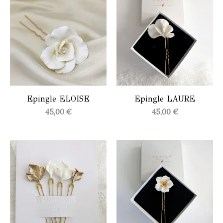
Epingle ELOISE
Epingle LAURE
45,00
€
45,00
€