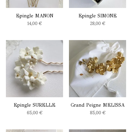
Epingle MANON
Epingle SIMONE
14,00
€
28,00
€
Epingle SURELLE
Grand Peigne MELISSA
65,00
€
85,00
€