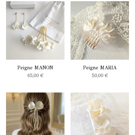
38,00 €
à
45,00 €
Peigne MANON
Peigne MARIA
65,00
€
50,00
€