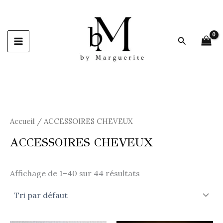
Aller
au
contenu
Recherche
Accueil
/ ACCESSOIRES CHEVEUX
ACCESSOIRES CHEVEUX
Affichage de 1–40 sur 44 résultats