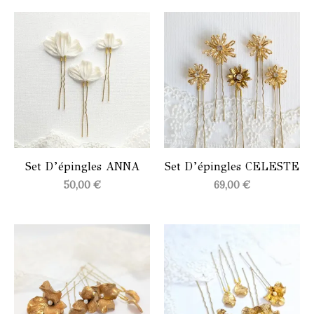
Set D’épingles ANNA
Set D’épingles CELESTE
50,00
€
69,00
€