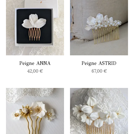
Peigne ANNA
Peigne ASTRID
42,00
€
67,00
€