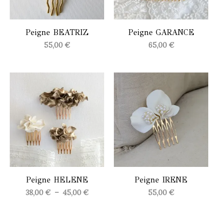
Peigne BEATRIZ
Peigne GARANCE
55,00
€
65,00
€
Peigne HELENE
Peigne IRENE
Plage
38,00
€
–
45,00
€
55,00
€
de
prix :