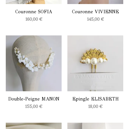
Couronne SOFIA
Couronne VIVIENNE
160,00
€
145,00
€
Double-Peigne MANON
Epingle ELISABETH
155,00
€
18,00
€