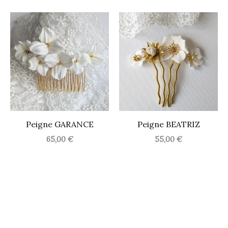
Peigne GARANCE
Peigne BEATRIZ
65,00
€
55,00
€