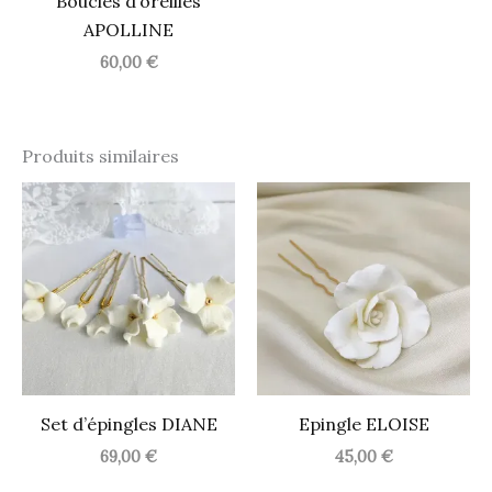
Boucles d’oreilles
APOLLINE
60,00
€
Produits similaires
Set d’épingles DIANE
Epingle ELOISE
69,00
€
45,00
€