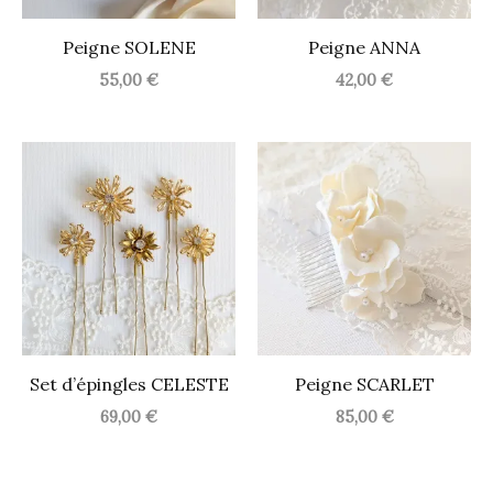
Peigne SOLENE
Peigne ANNA
55,00
€
42,00
€
Set d’épingles CELESTE
Peigne SCARLET
69,00
€
85,00
€