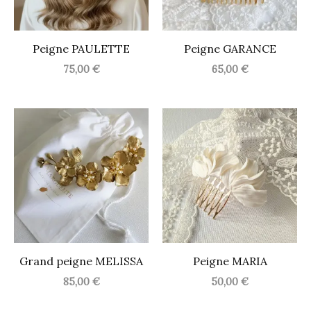
Peigne PAULETTE
Peigne GARANCE
75,00
€
65,00
€
Grand peigne MELISSA
Peigne MARIA
85,00
€
50,00
€