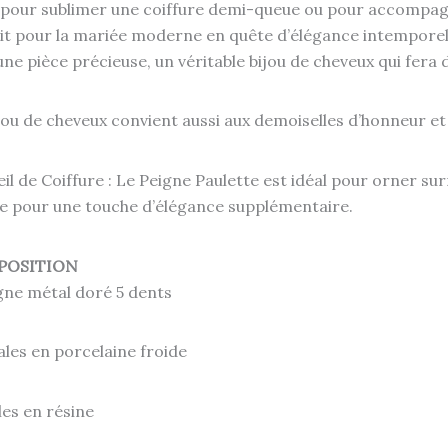
 pour sublimer une coiffure demi-queue ou pour accompagner
it pour la mariée moderne en quête d’élégance intemporelle
une pièce précieuse, un véritable bijou de cheveux qui fera 
jou de cheveux convient aussi aux demoiselles d’honneur et 
il de Coiffure : Le Peigne Paulette est idéal pour orner s
e pour une touche d’élégance supplémentaire.
POSITION
gne métal doré 5 dents
ales en porcelaine froide
les en résine