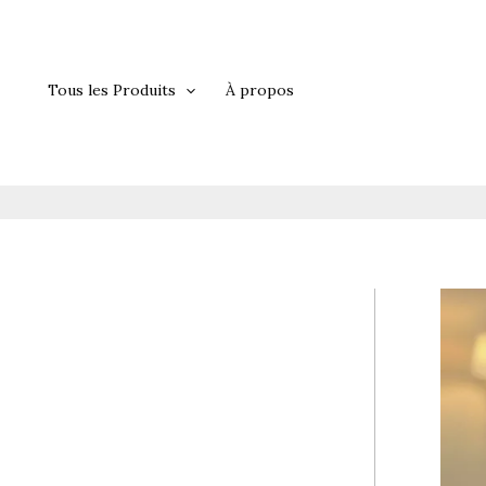
Aller
au
contenu
Tous les Produits
À propos