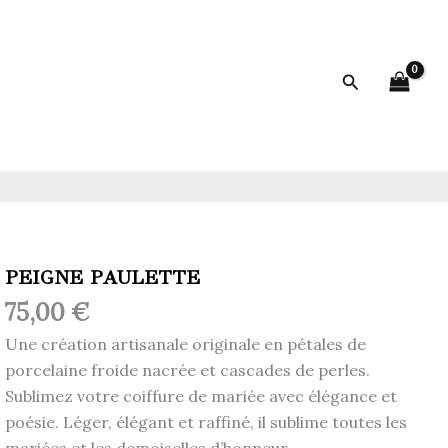
Rechercher
PEIGNE PAULETTE
75,00
€
Une création artisanale originale en pétales de
porcelaine froide nacrée et cascades de perles.
Sublimez votre coiffure de mariée avec élégance et
poésie. Léger, élégant et raffiné, il sublime toutes les
mariées et les demoiselles d’honneur.