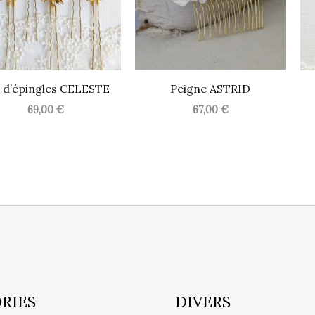
 d’épingles CELESTE
Peigne ASTRID
69,00
€
67,00
€
RIES
DIVERS