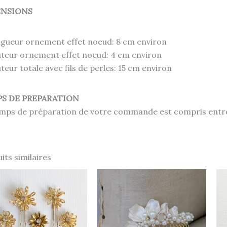
ENSIONS
gueur ornement effet noeud: 8 cm environ
teur ornement effet noeud: 4 cm environ
teur totale avec fils de perles: 15 cm environ
S DE PREPARATION
mps de préparation de votre commande est compris entre 
its similaires