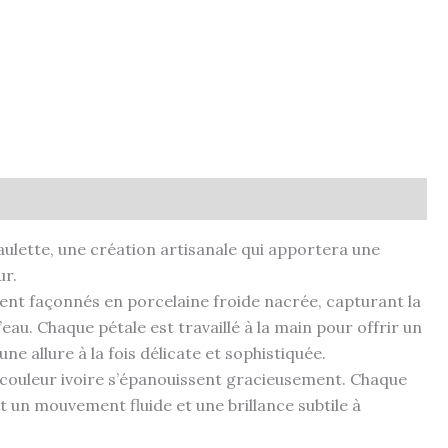
ulette, une création artisanale qui apportera une
ur.
nt façonnés en porcelaine froide nacrée, capturant la
eau. Chaque pétale est travaillé à la main pour offrir un
ne allure à la fois délicate et sophistiquée.
e couleur ivoire s’épanouissent gracieusement. Chaque
 un mouvement fluide et une brillance subtile à