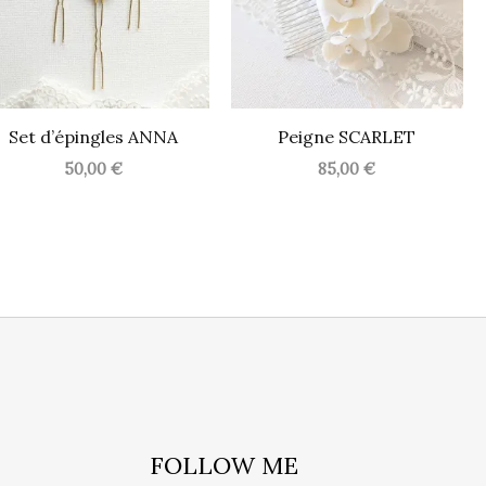
Set d’épingles ANNA
Peigne SCARLET
50,00
€
85,00
€
FOLLOW ME