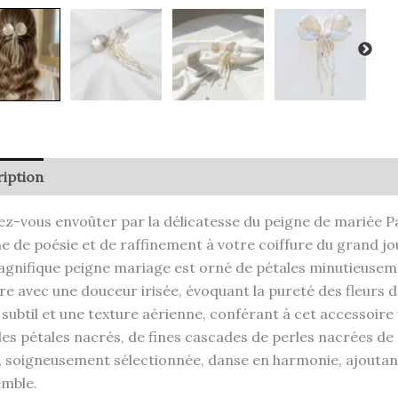
iption
ez-vous envoûter par la délicatesse du peigne de mariée Pa
e de poésie et de raffinement à votre coiffure du grand jo
gnifique peigne mariage est orné de pétales minutieuseme
re avec une douceur irisée, évoquant la pureté des fleurs d’
f subtil et une texture aérienne, conférant à cet accessoire u
les pétales nacrés, de fines cascades de perles nacrées d
, soigneusement sélectionnée, danse en harmonie, ajoutant
emble.