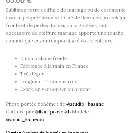
65,00
€
Sublimez votre coiffure de mariage ou de cérémonie
avec le peigne Garance. Orné de fleurs en porcelaine
froide et de perles dorées ou argentées, cet
accessoire de coiffure mariage apporte une touche
romantique et contemporaine à votre coiffure.
En porcelaine froide
Fabriquée à la main en France
Très léger
Longueur: 11 cm environ
Existe en version Or ou Argent
Photo portée bohème : de
@studio_basane_
Coiffure par @
lisa_provostb
Modèle
@anais_kichenin