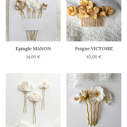
Epingle MANON
Peigne VICTOIRE
14,00
€
65,00
€