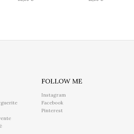
FOLLOW ME
Instagram
guerite
Facebook
Pinterest
vente
é