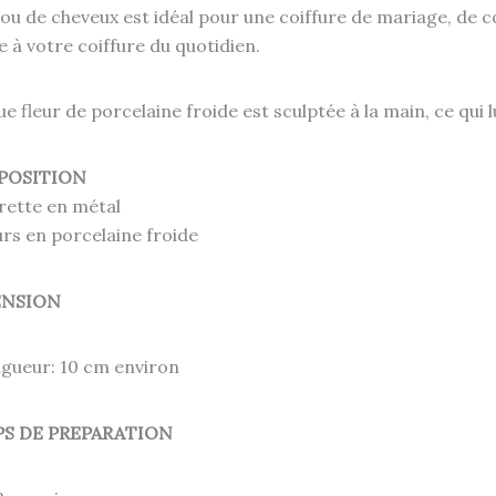
jou de cheveux est idéal pour une coiffure de mariage, d
ie à votre coiffure du quotidien.
e fleur de porcelaine froide est sculptée à la main, ce qui 
POSITION
rette en métal
urs en porcelaine froide
ENSION
gueur: 10 cm environ
S DE PREPARATION