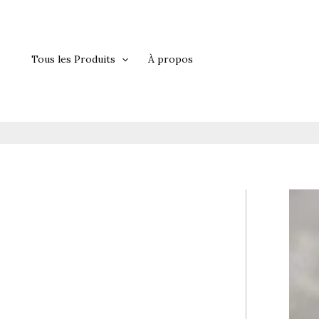
Aller
au
contenu
Tous les Produits
À propos