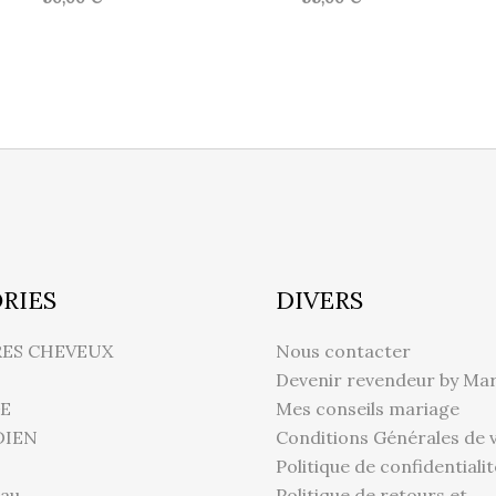
RIES
DIVERS
RES CHEVEUX
Nous contacter
Devenir revendeur by Mar
E
Mes conseils mariage
DIEN
Conditions Générales de 
Politique de confidentialit
au
Politique de retours et