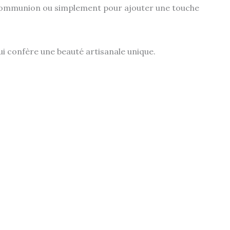
e communion ou simplement pour ajouter une touche
lui confère une beauté artisanale unique.