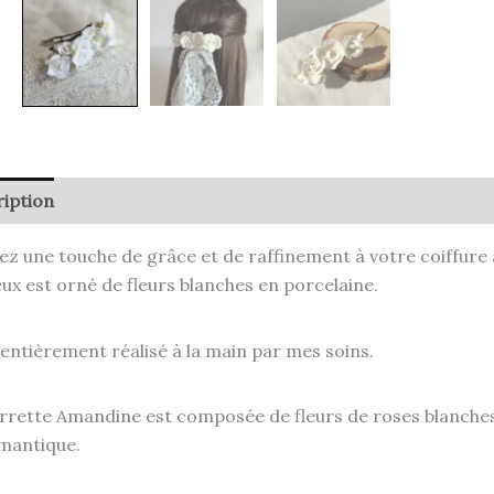
iption
ez une touche de grâce et de raffinement à votre coiffure
ux est orné de fleurs blanches en porcelaine.
t entièrement réalisé à la main par mes soins.
rrette Amandine est composée de fleurs de roses blanches 
mantique.