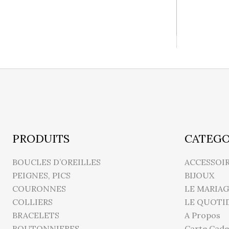
PRODUITS
CATEGO
BOUCLES D’OREILLES
ACCESSOI
PEIGNES, PICS
BIJOUX
COURONNES
LE MARIAG
COLLIERS
LE QUOTI
BRACELETS
A Propos
BOUTONNIERES
Carte Cade